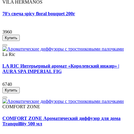
VILA HERMANOS
70's свеча spicy floral bouquet 200г
3960
Купить
La Ric
LA RIC Интерьерный аромат «Королевский инжир» |
AURA SPA IMPERIAL FIG
6740
Купить
COMFORT ZONE
COMFORT ZONE Ароматический диффузор для дома
Tranquillity 500 мл