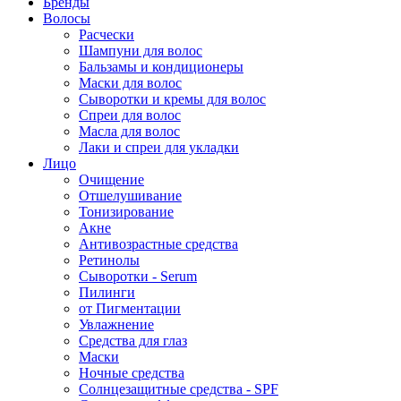
Бренды
Волосы
Расчески
Шампуни для волос
Бальзамы и кондиционеры
Маски для волос
Сыворотки и кремы для волос
Спреи для волос
Масла для волос
Лаки и спреи для укладки
Лицо
Очищение
Отшелушивание
Тонизирование
Акне
Антивозрастные средства
Ретинолы
Сыворотки - Serum
Пилинги
от Пигментации
Увлажнение
Средства для глаз
Маски
Ночные средства
Солнцезащитные средства - SPF