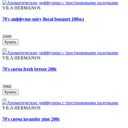
VILA HERMANOS
70's диффузор spicy floral bouquet 100мл
2600
Купить
VILA HERMANOS
70's свеча fresh breeze 200г
3960
Купить
VILA HERMANOS
70's свеча lavander pine 200г