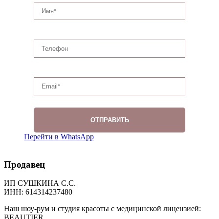
Перейти в WhatsApp
Продавец
ИП СУШКИНА С.С.
ИНН: 614314237480
Наш шоу-рум и студия красоты с медицинской лицензией:
BEAUTIER