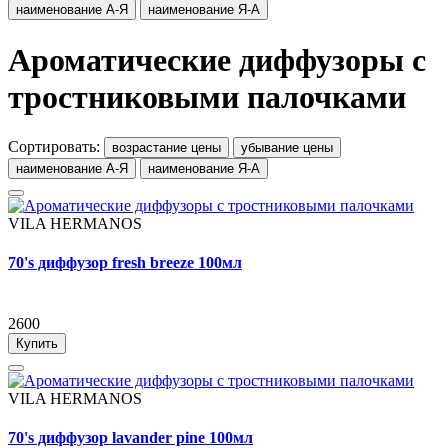
наименование А-Я
наименование Я-А
Ароматические диффузоры с
тростниковыми палочками
Сортировать:
возрастание цены
убывание цены
наименование А-Я
наименование Я-А
VILA HERMANOS
70's диффузор fresh breeze 100мл
2600
Купить
VILA HERMANOS
70's диффузор lavander pine 100мл