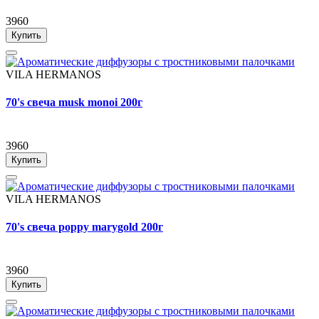
3960
Купить
VILA HERMANOS
70's свеча musk monoi 200г
3960
Купить
VILA HERMANOS
70's свеча poppy marygold 200г
3960
Купить