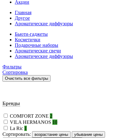
Акции
Главная
Другое
Ароматические диффузоры
Бьюти-гаджеты
Косметички
Подарочные наборы
Ароматические свечи
Ароматические диффузоры
Фильтры
Сортировка
Очистить все фильтры
Фильтр
Бренды
COMFORT ZONE
2
VILA HERMANOS
10
La Ric
1
Сортировать:
возрастание цены
убывание цены