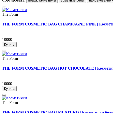
Сортировать:
возрастание цены
убывание цены
наименование 
The Form
THE FORM COSMETIC BAG CHAMPAGNE PINK | Косметичк
10000
Купить
The Form
THE FORM COSMETIC BAG HOT CHOCOLATE | Косметичка
10000
Купить
The Form
THE FORM COSMETIC BAG MUSTURD | Косметичка больш