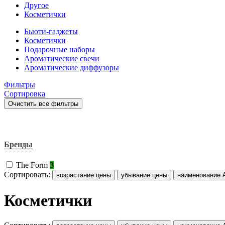
Другое
Косметички
Бьюти-гаджеты
Косметички
Подарочные наборы
Ароматические свечи
Ароматические диффузоры
Фильтры
Сортировка
Очистить все фильтры
Фильтр
Бренды
The Form
3
Сортировать:
возрастание цены
убывание цены
наименование 
Косметички