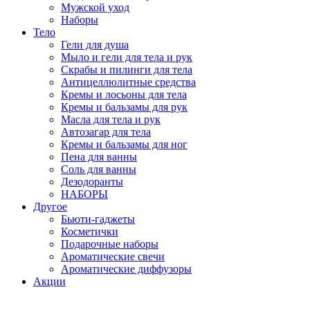
Мужской уход
Наборы
Тело
Гели для душа
Мыло и гели для тела и рук
Скрабы и пилинги для тела
Антицеллюлитные средства
Кремы и лосьоны для тела
Кремы и бальзамы для рук
Масла для тела и рук
Автозагар для тела
Кремы и бальзамы для ног
Пена для ванны
Соль для ванны
Дезодоранты
НАБОРЫ
Другое
Бьюти-гаджеты
Косметички
Подарочные наборы
Ароматические свечи
Ароматические диффузоры
Акции