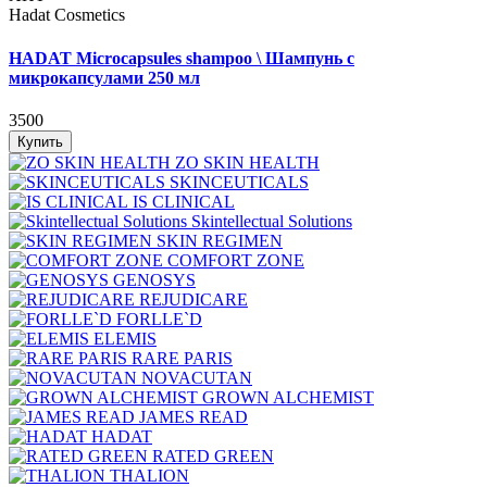
Hadat Cosmetics
HADAT Microcapsules shampoo \ Шампунь с
микрокапсулами 250 мл
3500
Купить
ZO SKIN HEALTH
SKINCEUTICALS
IS CLINICAL
Skintellectual Solutions
SKIN REGIMEN
COMFORT ZONE
GENOSYS
REJUDICARE
FORLLE`D
ELEMIS
RARE PARIS
NOVACUTAN
GROWN ALCHEMIST
JAMES READ
HADAT
RATED GREEN
THALION