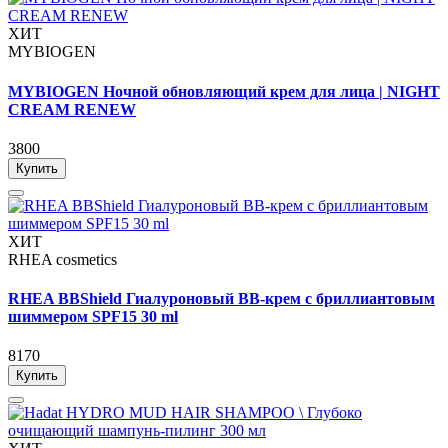
ХИТ
MYBIOGEN
MYBIOGEN Ночной обновляющий крем для лица | NIGHT
CREAM RENEW
3800
Купить
ХИТ
RHEA cosmetics
RHEA BBShield Гиалуроновый BB-крем с бриллиантовым
шиммером SPF15 30 ml
8170
Купить