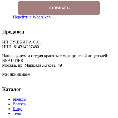
Перейти в WhatsApp
Продавец
ИП СУШКИНА С.С.
ИНН: 614314237480
Наш шоу-рум и студия красоты с медицинской лицензией:
BEAUTIER
Москва, пр. Маршала Жукова, 49
Мы принимаем
Каталог
Бренды
Волосы
Лицо
Тело