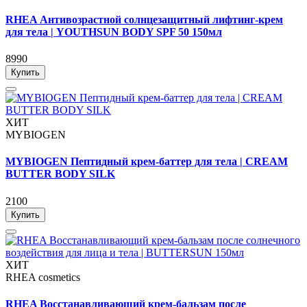
RHEA Антивозрастной солнцезащитный лифтинг-крем
для тела | YOUTHSUN BODY SPF 50 150мл
8990
Купить
ХИТ
MYBIOGEN
MYBIOGEN Пептидный крем-баттер для тела | CREAM
BUTTER BODY SILK
2100
Купить
ХИТ
RHEA cosmetics
RHEA Восстанавливающий крем-бальзам после