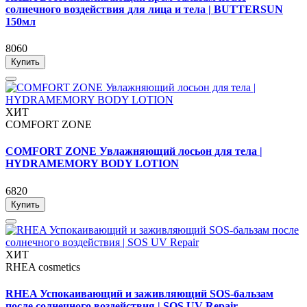
солнечного воздействия для лица и тела | BUTTERSUN
150мл
8060
Купить
ХИТ
COMFORT ZONE
COMFORT ZONE Увлажняющий лосьон для тела |
HYDRAMEMORY BODY LOTION
6820
Купить
ХИТ
RHEA cosmetics
RHEA Успокаивающий и заживляющий SOS-бальзам
после солнечного воздействия | SOS UV Repair