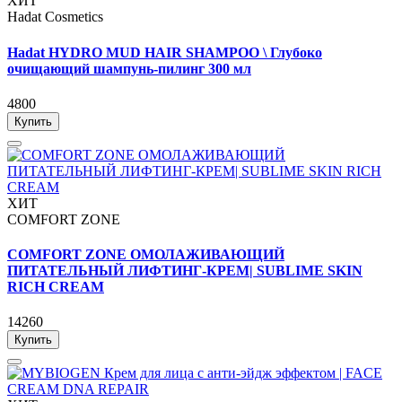
ХИТ
Hadat Cosmetics
Hadat HYDRO MUD HAIR SHAMPOO \ Глубоко
очищающий шампунь-пилинг 300 мл
4800
Купить
ХИТ
COMFORT ZONE
COMFORT ZONE ОМОЛАЖИВАЮЩИЙ
ПИТАТЕЛЬНЫЙ ЛИФТИНГ-КРЕМ| SUBLIME SKIN
RICH CREAM
14260
Купить