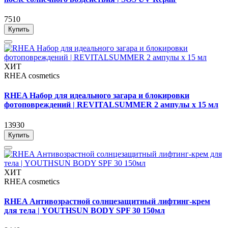
7510
Купить
ХИТ
RHEA cosmetics
RHEA Набор для идеального загара и блокировки
фотоповреждений | REVITALSUMMER 2 ампулы x 15 мл
13930
Купить
ХИТ
RHEA cosmetics
RHEA Антивозрастной солнцезащитный лифтинг-крем
для тела | YOUTHSUN BODY SPF 30 150мл