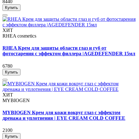
8440
Купить
ХИТ
RHEA cosmetics
RHEA Крем для защиты области глаз и губ от
фотостарения с эффектом филлера |AGEDEFENDER 15мл
6780
Купить
ХИТ
MYBIOGEN
MYBIOGEN Крем для кожи вокруг глаз с эффектом
дренажа и уплотнения | EYE CREAM COLD COFFEE
2100
Купить