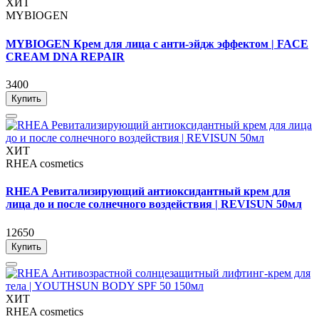
ХИТ
MYBIOGEN
MYBIOGEN Крем для лица с анти-эйдж эффектом | FACE
CREAM DNA REPAIR
3400
Купить
ХИТ
RHEA cosmetics
RHEA Ревитализирующий антиоксидантный крем для
лица до и после солнечного воздействия | REVISUN 50мл
12650
Купить
ХИТ
RHEA cosmetics