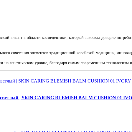
ский гигант в области космецевтики, который завоевал доверие потреби
льного сочетания элементов традиционной корейской медицины, инновац
жи на генетическом уровне, благодаря самым современным технологиям и
м светлый | SKIN CARING BLEMISH BALM CUSHION 01 IV