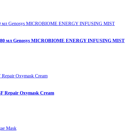
жи 80 мл Genosys MICROBIOME ENERGY INFUSING MIST
GF Repair Oxymask Cream