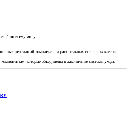
телей по всему миру!
ионных пептидный комплексов и растительных стволовых клеток.
 компонентам, которые объединены в лаконичные системы ухода.
ORY