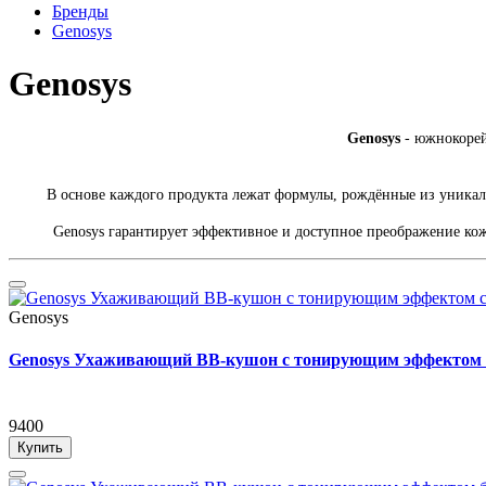
Бренды
Genosys
Genosys
Genosys
- южнокорей
В основе каждого продукта лежат формулы, рождённые из уника
Genosys гарантирует эффективное и доступное преображение ко
Genosys
Genosys Ухаживающий BB-кушон с тонирующим эффекто
9400
Купить