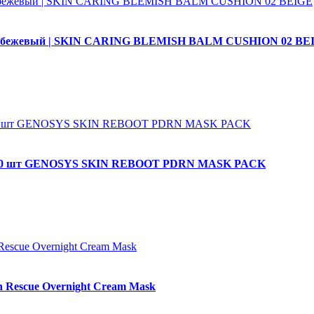
м бежевый | SKIN CARING BLEMISH BALM CUSHION 02 BE
ДРН 30 шт GENOSYS SKIN REBOOT PDRN MASK PACK
 Rescue Overnight Cream Mask