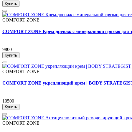
Купить
COMFORT ZONE
COMFORT ZONE Крем-дренаж с минеральной грязью для те
9800
Купить
COMFORT ZONE
COMFORT ZONE укрепляющий крем | BODY STRATEGIS
10500
Купить
COMFORT ZONE