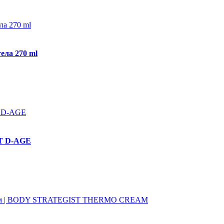
ла 270 ml
T D-AGE