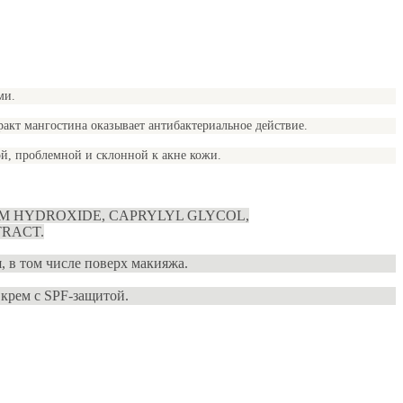
ми.
акт мангостина оказывает антибактериальное действие.
, проблемной и склонной к акне кожи.
UM HYDROXIDE, CAPRYLYL GLYCOL,
TRACT.
, в том числе поверх макияжа.
 крем с SPF-защитой.