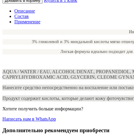
Купить в 1 клик
Добавить в корзину
Описание
Состав
Применение
Ин
3% гликолевой и 3% миндальной кислоты мягко отшел
Лнгкая формула идеально подходит для 
AQUA / WATER / EAU, ALCOHOL DENAT., PROPANEDIOL
CAPRYLHYDROXAMIC ACID, GLYCERIN, CLEOME GYNAN
Нанесите средство непосредственно на воспаление или постакн
Продукт содержит кислоты, которые делают кожу фоточувствит
Хотите получить больше информации?
Написать нам в WhatsApp
Дополнительно рекомендуем приобрести