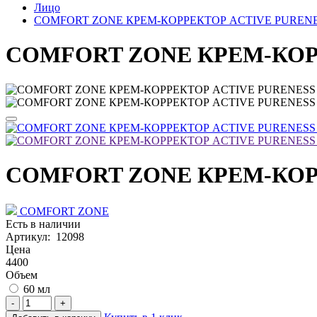
Лицо
COMFORT ZONE КРЕМ-КОРРЕКТОР ACTIVE PURENES
COMFORT ZONE КРЕМ-КОРР
COMFORT ZONE КРЕМ-КОРР
COMFORT ZONE
Есть в наличии
Артикул: 12098
Цена
4400
Объем
60 мл
-
+