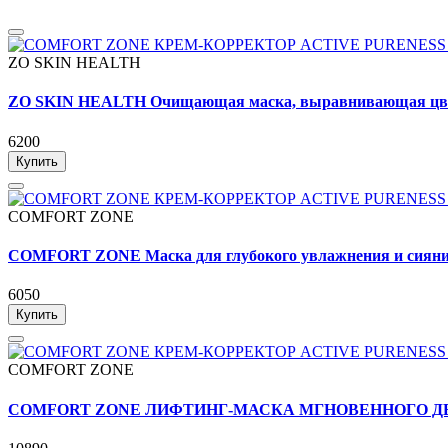
ZO SKIN HEALTH
ZO SKIN HEALTH Очищающая маска, выравнивающая 
6200
Купить
COMFORT ZONE
COMFORT ZONE Маска для глубокого увлажнения и с
6050
Купить
COMFORT ZONE
COMFORT ZONE ЛИФТИНГ-МАСКА МГНОВЕННОГО ДЕЙ