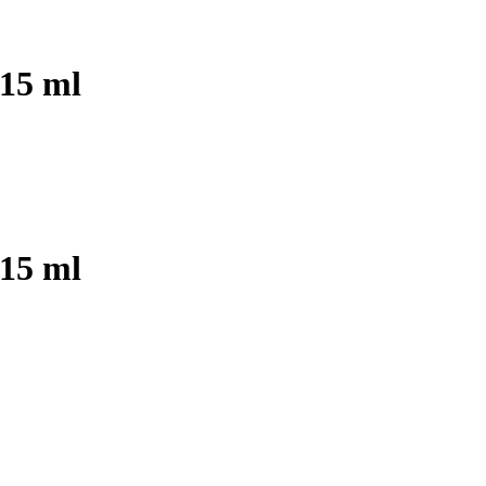
5 ml
5 ml