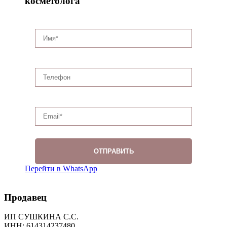
косметолога
Перейти в WhatsApp
Продавец
ИП СУШКИНА С.С.
ИНН: 614314237480