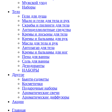
Мужской уход
Наборы
Тело
Гели для душа
Мыло и гели для тела и рук
Скрабы и пилинги для тела
Антицеллюлитные средства
Кремы и лосьоны для тела
Кремы и бальзамы для рук
Масла для тела и рук
Автозагар для тела
Кремы и бальзамы для ног
Пена для ванны
Соль для ванны
Дезодоранты
НАБОРЫ
Другое
Бьюти-гаджеты
Косметички
Подарочные наборы
Ароматические свечи
Ароматические диффузоры
Акции
Главная