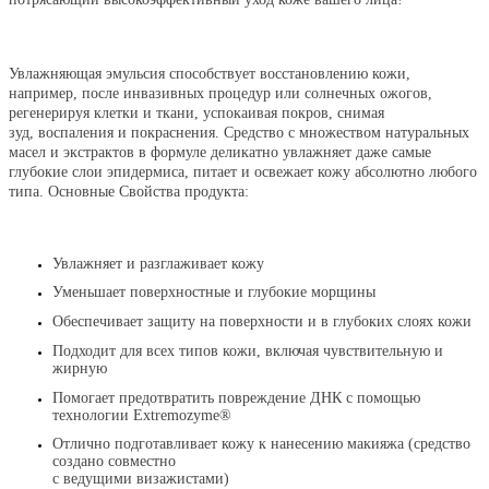
Увлажняющая эмульсия способствует восстановлению кожи,
например, после инвазивных процедур или солнечных ожогов,
регенерируя клетки и ткани, успокаивая
покров, снимая
зуд, воспаления и покраснения. Средство с множеством натуральных
масел и экстрактов в формуле деликатно увлажняет даже самые
глубокие слои эпидермиса, питает и освежает кожу абсолютно любого
типа. Основные Свойства продукта:
Увлажняет и разглаживает кожу
Уменьшает поверхностные и глубокие морщины
Обеспечивает защиту на поверхности и в глубоких слоях кожи
Подходит для всех типов кожи, включая чувствительную и
жирную
Помогает предотвратить повреждение ДНК с помощью
технологии Extremozyme®
Отлично подготавливает кожу к нанесению макияжа (средство
создано совместно
с ведущими визажистами)