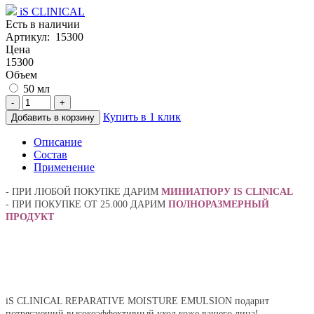
iS CLINICAL
Есть в наличии
Артикул: 15300
Цена
15300
Объем
50 мл
-
+
Купить в 1 клик
Добавить в корзину
Описание
Состав
Применение
- ПРИ ЛЮБОЙ ПОКУПКЕ ДАРИМ
МИНИАТЮРУ IS CLINICAL
- ПРИ ПОКУПКЕ ОТ 25.000 ДАРИМ
ПОЛНОРАЗМЕРНЫЙ
ПРОДУКТ
iS CLINICAL REPARATIVE MOISTURE EMULSION подарит
потрясающий высокоэффективный уход коже вашего лица!