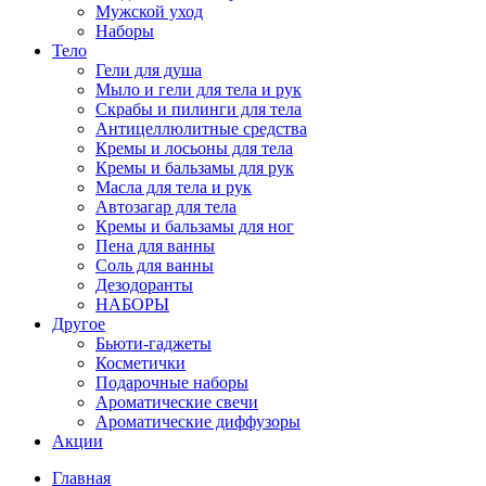
Мужской уход
Наборы
Тело
Гели для душа
Мыло и гели для тела и рук
Скрабы и пилинги для тела
Антицеллюлитные средства
Кремы и лосьоны для тела
Кремы и бальзамы для рук
Масла для тела и рук
Автозагар для тела
Кремы и бальзамы для ног
Пена для ванны
Соль для ванны
Дезодоранты
НАБОРЫ
Другое
Бьюти-гаджеты
Косметички
Подарочные наборы
Ароматические свечи
Ароматические диффузоры
Акции
Главная