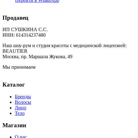
Перейти в WhatsApp
Продавец
ИП СУШКИНА С.С.
ИНН: 614314237480
Наш шоу-рум и студия красоты с медицинской лицензией:
BEAUTIER
Москва, пр. Маршала Жукова, 49
Мы принимаем
Каталог
Бренды
Волосы
Лицо
Тело
Магазин
О нас