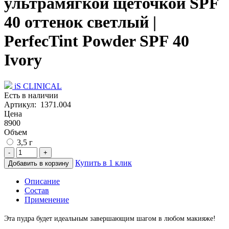
ультрамягкой щеточкой SPF
40 оттенок светлый |
PerfecTint Powder SPF 40
Ivory
iS CLINICAL
Есть в наличии
Артикул: 1371.004
Цена
8900
Объем
3,5 г
-
+
Купить в 1 клик
Добавить в корзину
Описание
Состав
Применение
Эта пудра будет идеальным завершающим шагом в любом макияже!