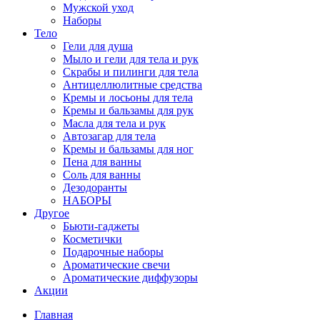
Мужской уход
Наборы
Тело
Гели для душа
Мыло и гели для тела и рук
Скрабы и пилинги для тела
Антицеллюлитные средства
Кремы и лосьоны для тела
Кремы и бальзамы для рук
Масла для тела и рук
Автозагар для тела
Кремы и бальзамы для ног
Пена для ванны
Соль для ванны
Дезодоранты
НАБОРЫ
Другое
Бьюти-гаджеты
Косметички
Подарочные наборы
Ароматические свечи
Ароматические диффузоры
Акции
Главная