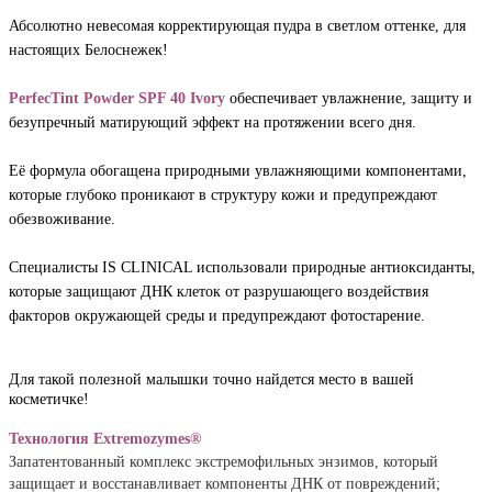
Абсолютно невесомая корректирующая пудра в светлом оттенке, для 
настоящих Белоснежек!
PerfecTint Powder SPF 40 Ivory
обеспечивает увлажнение, защиту и 
безупречный матирующий эффект на протяжении всего дня.
Её формула обогащена природными увлажняющими компонентами, 
которые глубоко проникают в структуру кожи и предупреждают 
обезвоживание. 
Специалисты IS CLINICAL использовали природные
 антиоксиданты, 
которые защищают ДНК клеток от разрушающего воздействия 
факторов окружающей среды и предупреждают фотостарение.
Для такой полезной малышки точно найдется место в вашей
косметичке!
Технология Extremozymes®
Запатентованный комплекс экстремофильных энзимов, который 
защищает и восстанавливает компоненты ДНК от повреждений;
