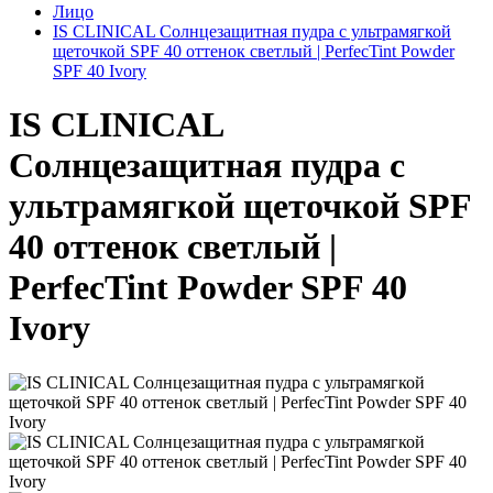
Лицо
IS CLINICAL Солнцезащитная пудра с ультрамягкой
щеточкой SPF 40 оттенок светлый | PerfecTint Powder
SPF 40 Ivory
IS CLINICAL
Солнцезащитная пудра с
ультрамягкой щеточкой SPF
40 оттенок светлый |
PerfecTint Powder SPF 40
Ivory