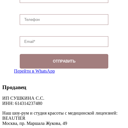
Перейти в WhatsApp
Продавец
ИП СУШКИНА С.С.
ИНН: 614314237480
Наш шоу-рум и студия красоты с медицинской лицензией:
BEAUTIER
Москва, пр. Маршала Жукова, 49