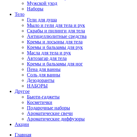
Мужской уход
Наборы
Тело
Гели для душа
Мыло и гели для тела и рук
Скрабы и пилинги для тела
Антицеллюлитные средства
Кремы и лосьоны для тела
Кремы и бальзамы для рук
Масла для тела и рук
Автозагар для тела
Кремы и бальзамы для ног
Пена для ванны
Соль для ванны
Дезодоранты
НАБОРЫ
Другое
Бьюти-гаджеты
Косметички
Подарочные наборы
Ароматические свечи
Ароматические диффузоры
Акции
Главная