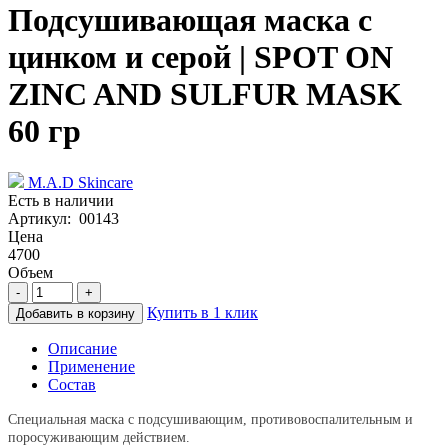
Подсушивающая маска с
цинком и серой | SPOT ON
ZINC AND SULFUR MASK
60 гр
M.A.D Skincare
Есть в наличии
Артикул: 00143
Цена
4700
Объем
-
+
Купить в 1 клик
Добавить в корзину
Описание
Применение
Состав
Специальная маска с подсушивающим, противовоспалительным и
поросуживающим действием.