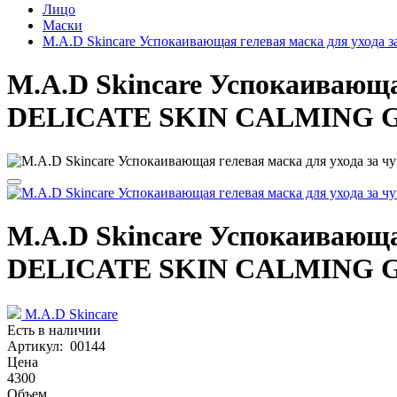
Лицо
Маски
M.A.D Skincare Успокаивающая гелевая маска для ухо
M.A.D Skincare Успокаивающая
DELICATE SKIN CALMING G
M.A.D Skincare Успокаивающая
DELICATE SKIN CALMING G
M.A.D Skincare
Есть в наличии
Артикул: 00144
Цена
4300
Объем