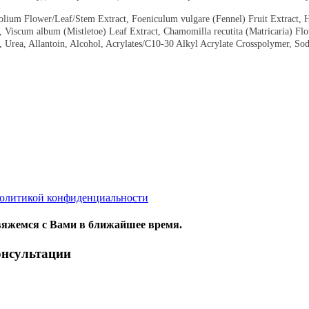
folium Flower/Leaf/Stem Extract, Foeniculum vulgare (Fennel) Fruit Extract, 
, Viscum album (Mistletoe) Leaf Extract, Chamomilla recutita (Matricaria) Flo
Oil, Urea, Allantoin, Alcohol, Acrylates/C10-30 Alkyl Acrylate Crosspolymer
олитикой конфиденциальности
яжемся с Вами в ближайшее время.
онсультации