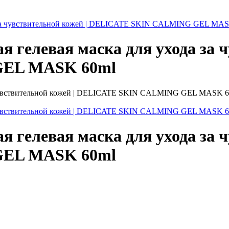
да за чувствительной кожей | DELICATE SKIN CALMING GEL MA
 гелевая маска для ухода за ч
EL MASK 60ml
 гелевая маска для ухода за ч
EL MASK 60ml