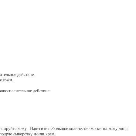
ительное действие.
я кожи.
вовоспалительное действие.
изируйте кожу. Нанесите небольшое количество маски на кожу лица,
вующую сыворотку и/или крем.