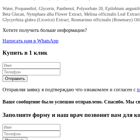
Water, Propanediol, Glycerin, Panthenol, Polysorbate 20, Epilobium angusti
Beta Glucan, Nymphaea alba Flower Extract, Melissa officinalis Leaf Extract
Glycyrrhiza glabra (Licorice) Extract, Rosmarinus officinalis (Rosemary) 
Хотите получить больше информации?
Написать нам в WhatsApp
Купить в 1 клик
Отправляя заявку я подтверждаю что ознакомлен и согласен с
п
Ваше сообщение было успешно отправлено.
Спасибо.
Mы св
Заполните форму и наш врач позвонит вам для к