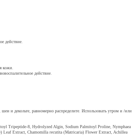
ое действие.
я кожи.
ивовоспалительное действие.
шеи и декольте, равномерно распределите. Использовать утром и /или
itoyl Tripeptide-8, Hydrolyzed Algin, Sodium Palmitoyl Proline, Nymphaea
) Leaf Extract, Chamomilla recutita (Matricaria) Flower Extract, Achillea