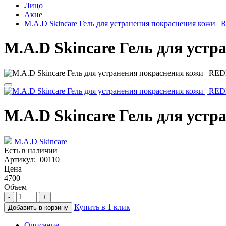
Лицо
Акне
M.A.D Skincare Гель для устранения покраснения кожи
M.A.D Skincare Гель для уст
M.A.D Skincare Гель для уст
M.A.D Skincare
Есть в наличии
Артикул: 00110
Цена
4700
Объем
-
+
Купить в 1 клик
Добавить в корзину
Описание