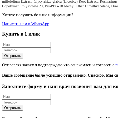
millefolium Extract, Glycyrrhiza glabra (Licorice) Root Extract, Rosmarinu
Copolymer, Polysorbate 20, Bis-PEG-18 Methyl Ether Dimethyl Silane, Di
Хотите получить больше информации?
Написать нам в WhatsApp
Купить в 1 клик
Отправляя заявку я подтверждаю что ознакомлен и согласен с
п
Ваше сообщение было успешно отправлено.
Спасибо.
Mы св
Заполните форму и наш врач позвонит вам для к