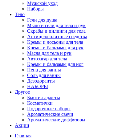
Мужской уход
Наборы
Тело
Гели для душа
Мыло и гели для тела и рук
Скрабы и пилинги для тела
Антицеллюлитные средства
Кремы и лосьоны для тела
Кремы и бальзамы для рук
Масла для тела и рук
Автозагар для тела
Кремы и бальзамы для ног
Пена для ванны
Соль для ванны
Дезодоранты
НАБОРЫ
Другое
Бьюти-гаджеты
Косметички
Подарочные наборы
Ароматические свечи
Ароматические диффузоры
Акции
Главная