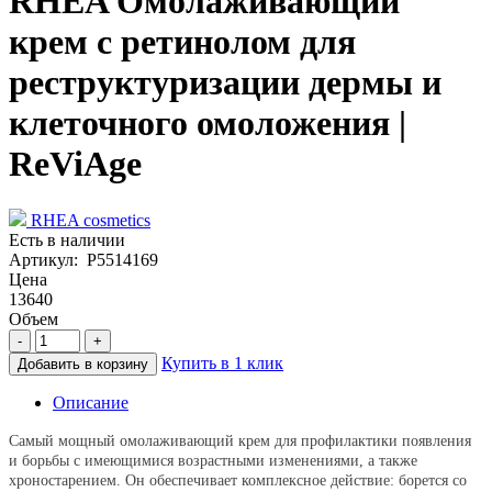
RHEA Омолаживающий
крем с ретинолом для
реструктуризации дермы и
клеточного омоложения |
ReViAge
RHEA cosmetics
Есть в наличии
Артикул: P5514169
Цена
13640
Объем
-
+
Купить в 1 клик
Добавить в корзину
Описание
Самый мощный омолаживающий крем для профилактики появления
и борьбы с имеющимися возрастными изменениями, а также
хроностарением. Он обеспечивает комплексное действие: борется со