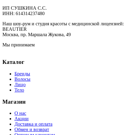
ИП СУШКИНА С.С.
ИНН: 614314237480
Наш шоу-рум и студия красоты с медицинской лицензией:
BEAUTIER
Москва, пр. Маршала Жукова, 49
Мы принимаем
Каталог
Бренды
Волосы
Лицо
Тело
Магазин
О нас
Акции
Доставка и оплата
Обмен и возврат
Оптовым клиентам