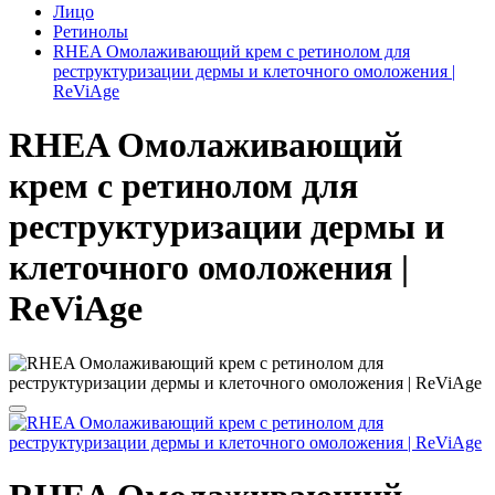
Лицо
Ретинолы
RHEA Омолаживающий крем с ретинолом для
реструктуризации дермы и клеточного омоложения |
ReViAge
RHEA Омолаживающий
крем с ретинолом для
реструктуризации дермы и
клеточного омоложения |
ReViAge