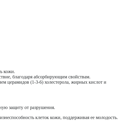
ь кожи.
ствие, благодаря абсорбирующим свойствам.
м церамидов (1-3-6) холестерола, жирных кислот и
ную защиту от разрушения.
жизнеспособность клеток кожи, поддерживая ее молодость.