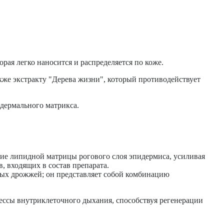
рая легко наносится и распределяется по коже.
же экстракту "Дерева жизни", который противодействует
 дермального матрикса.
ние липидной матрицы рогового слоя эпидермиса, усиливая
 входящих в состав препарата.
ых дрожжей; он представляет собой комбинацию
ессы внутриклеточного дыхания, способствуя регенерации