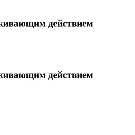
аживающим действием
аживающим действием