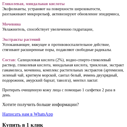
Гликолевая, миндальная кислоты
Эксфолианты, устраняют на поверхности шероховатости, 
Мочевина
Экстракты растений
Успокаивающее, вяжущее и противовоспалительное действие, 
стягивают расширенные поры, подавляют свободные радикалы.

Состав:
 Салициловая кислота (2%), водно-спирто-гликолевый 
раствор, гликолевая кислота, миндальная кислота, триклозан, экстракт 
гамамелиса, мочевина, комплекс растительных экстрактов (артемизия, 
зеленый чай, критмум морской, сантал белый, ячмень двухрядный, 
подорожник, амурский бархат, таволга), ментил лактат.
Протирать очищенную кожу лица с помощью 1 салфетки 2 раза в 
день.
Хотите получить больше информации?
Написать нам в WhatsApp
Купить в 1 клик