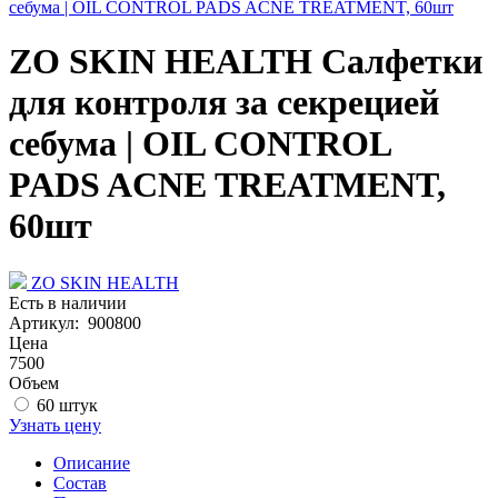
ZO SKIN HEALTH Салфетки
для контроля за секрецией
себума | OIL CONTROL
PADS ACNE TREATMENT,
60шт
ZO SKIN HEALTH
Есть в наличии
Артикул: 900800
Цена
7500
Объем
60 штук
Узнать цену
Описание
Состав