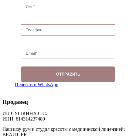
Перейти в WhatsApp
Продавец
ИП СУШКИНА С.С.
ИНН: 614314237480
Наш шоу-рум и студия красоты с медицинской лицензией:
BEAUTIER