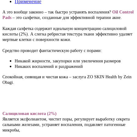
Применение
А это вообще законно – так быстро устранять воспаления? 
Oil Control 
Pads
 – это салфетки, созданные для эффективной терапии акне. 

Каждая салфетка содержит идеальную концентрацию салициловой 
кислоты (2%). А слегка ребристая текстура ткани эффективно удаляет 
мертвые клетки с поверхности кожи. 

Средство проводит фантастическую работу с порами:
Никакой жирности, закупорки или увеличения размеров
Никаких воспалений и раздражений 
Спокойная, сияющая и чистая кожа – заслуга ZO SKIN Health by Zein 
Obagi.
Салициловая кислота (2%)
Является эксфолиантом, чистит поры, регулирует выработку секрета 
сальными железами, устраняет воспаления, подавляет патогенные 