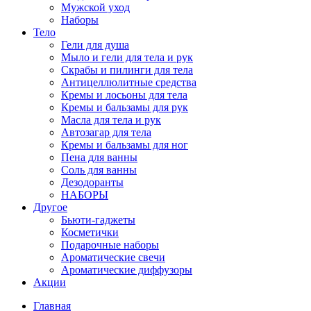
Мужской уход
Наборы
Тело
Гели для душа
Мыло и гели для тела и рук
Скрабы и пилинги для тела
Антицеллюлитные средства
Кремы и лосьоны для тела
Кремы и бальзамы для рук
Масла для тела и рук
Автозагар для тела
Кремы и бальзамы для ног
Пена для ванны
Соль для ванны
Дезодоранты
НАБОРЫ
Другое
Бьюти-гаджеты
Косметички
Подарочные наборы
Ароматические свечи
Ароматические диффузоры
Акции
Главная