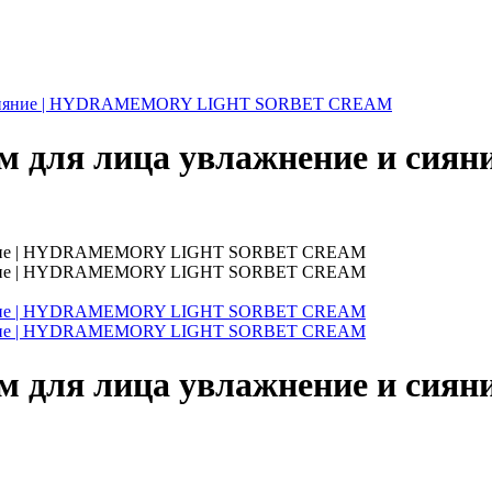
и сияние | HYDRAMEMORY LIGHT SORBET CREAM
 для лица увлажнение и си
 для лица увлажнение и си