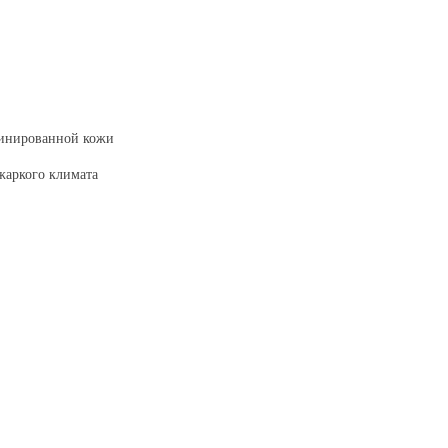
бинированной кожи
жаркого климата