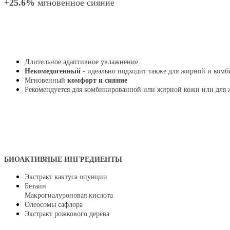
+25.6%
мгновенное сияние
Длительное адаптивное увлажнение
Некомедогенный
- идеально подходит также для жирной и ком
Мгновенный
комфорт и сияние
Рекомендуется для комбинированной или жирной кожи или для 
БИОАКТИВНЫЕ ИНГРЕДИЕНТЫ
Экстракт кактуса опунции
Бетаин
Макрогиалуроновая кислота
Олеосомы сафлора
Экстракт рожкового дерева