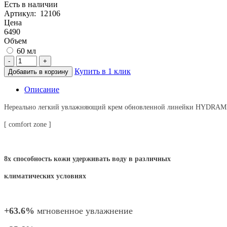
Есть в наличии
Артикул: 12106
Цена
6490
Объем
60 мл
-
+
Купить в 1 клик
Добавить в корзину
Описание
Нереально легкий увлажняющий крем обновленной линейки HYDRA
[ comfort zone ]
8x
способность кожи удерживать воду в различных
климатических условиях
+63.6%
мгновенное увлажнение