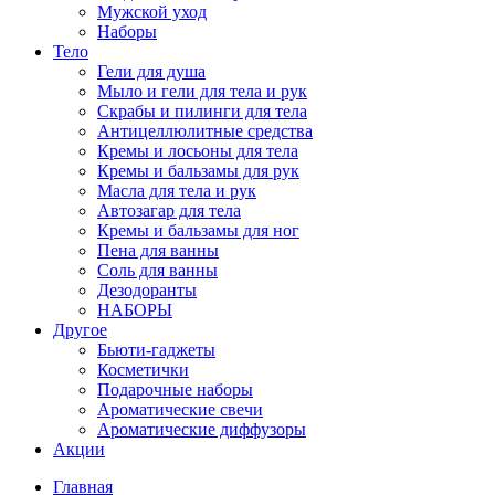
Мужской уход
Наборы
Тело
Гели для душа
Мыло и гели для тела и рук
Скрабы и пилинги для тела
Антицеллюлитные средства
Кремы и лосьоны для тела
Кремы и бальзамы для рук
Масла для тела и рук
Автозагар для тела
Кремы и бальзамы для ног
Пена для ванны
Соль для ванны
Дезодоранты
НАБОРЫ
Другое
Бьюти-гаджеты
Косметички
Подарочные наборы
Ароматические свечи
Ароматические диффузоры
Акции
Главная