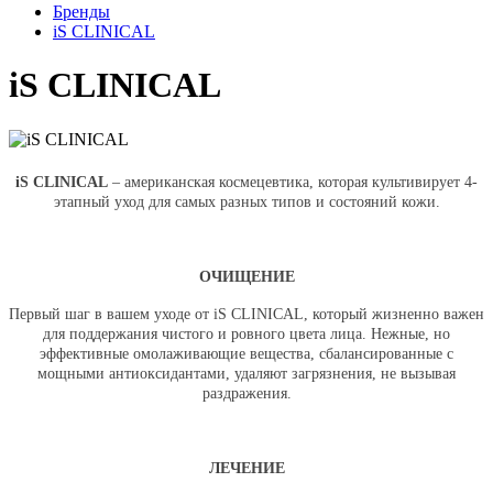
Бренды
iS CLINICAL
iS CLINICAL
iS CLINICAL
– американская космецевтика, которая культивирует 4-
этапный уход для самых разных типов и состояний кожи.
ОЧИЩЕНИЕ
Первый шаг в вашем уходе от
iS CLINICAL
, который жизненно важен
для поддержания чистого и ровного цвета лица. Нежные, но
эффективные омолаживающие вещества, сбалансированные с
мощными антиоксидантами, удаляют загрязнения, не вызывая
раздражения.
ЛЕЧЕНИЕ