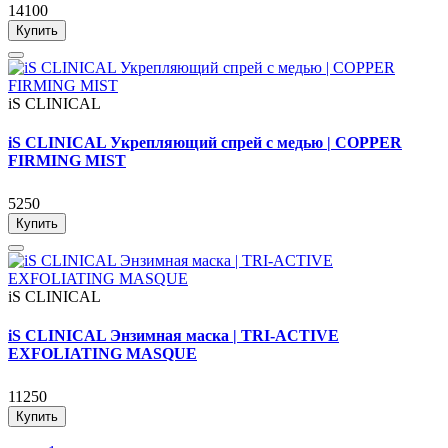
14100
Купить
iS CLINICAL
iS CLINICAL Укрепляющий спрей с медью | COPPER
FIRMING MIST
5250
Купить
iS CLINICAL
iS CLINICAL Энзимная маска | TRI-ACTIVE
EXFOLIATING MASQUE
11250
Купить