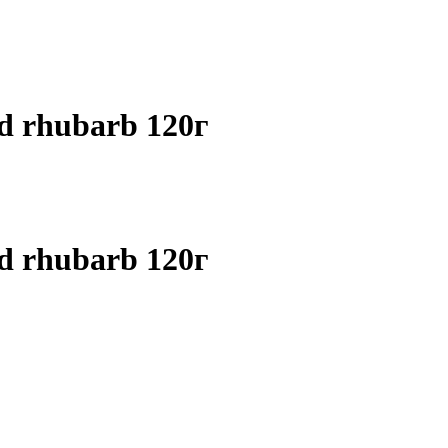
nd rhubarb 120г
nd rhubarb 120г