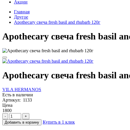
Акции
Главная
Другое
Apothecary свеча fresh basil and rhubarb 120г
Apothecary свеча fresh basil a
Apothecary свеча fresh basil a
VILA HERMANOS
Есть в наличии
Артикул: 1133
Цена
1800
-
+
Купить в 1 клик
Добавить в корзину