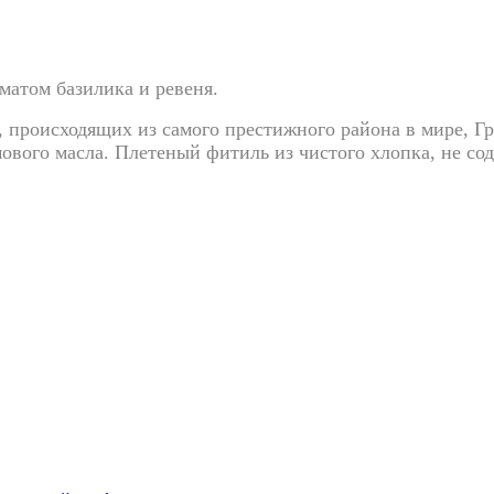
матом базилика и ревеня.
, происходящих из самого престижного района в мире, Г
мового масла. Плетеный фитиль из чистого хлопка, не с