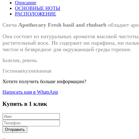
Описание
ОСНОВНЫЕ НОТЫ
РАСПОЛОЖЕНИЕ
Свеча
Apothecary F
resh basil and rhubarb
обладает аро
Она состоит из натуральных ароматов высокой чистоты
растительный воск. Не содержит ни парафина, ни паль
чистое и безвредное для окружающей среды горение.
Базилик, ревень.
Гостиная/кухня/ванная
Хотите получить больше информации?
Написать нам в WhatsApp
Купить в 1 клик