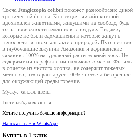
Свеча
Jungletopia
colibri
покажет разнообразие дикой
тропической флоры. Коллекция, дизайн которой
вдохновлен животными, живущими на свободе, будь
то на поверхности земли или в воздухе. Видами,
которые не были одомашнены и которые живут в
непосредственном контакте с природой. Путешествие
в глубочайшие джунгли Амазонки и африканские
саванны. 100% натуральный растительный воск. Не
содержит ни парафина, ни пальмового масла. Фитиль
в оплетке из чистого хлопка, не содержит тяжелых
металлов, что гарантирует 100% чистое и безвредное
для окружающей среды горение.
Мускус, сандал, цветы.
Гостиная/кухня/ванная
Хотите получить больше информации?
Написать нам в WhatsApp
Купить в 1 клик