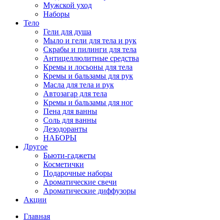
Мужской уход
Наборы
Тело
Гели для душа
Мыло и гели для тела и рук
Скрабы и пилинги для тела
Антицеллюлитные средства
Кремы и лосьоны для тела
Кремы и бальзамы для рук
Масла для тела и рук
Автозагар для тела
Кремы и бальзамы для ног
Пена для ванны
Соль для ванны
Дезодоранты
НАБОРЫ
Другое
Бьюти-гаджеты
Косметички
Подарочные наборы
Ароматические свечи
Ароматические диффузоры
Акции
Главная