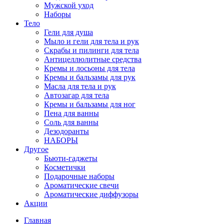
Мужской уход
Наборы
Тело
Гели для душа
Мыло и гели для тела и рук
Скрабы и пилинги для тела
Антицеллюлитные средства
Кремы и лосьоны для тела
Кремы и бальзамы для рук
Масла для тела и рук
Автозагар для тела
Кремы и бальзамы для ног
Пена для ванны
Соль для ванны
Дезодоранты
НАБОРЫ
Другое
Бьюти-гаджеты
Косметички
Подарочные наборы
Ароматические свечи
Ароматические диффузоры
Акции
Главная