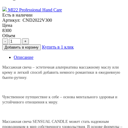
MI22 Professional Hand Care
Есть в наличии
Артикул: CND2022V300
Цена
8300
Объем
-
+
Купить в 1 клик
Добавить в корзину
Описание
Массажная свеча – эстетичная альтернатива массажному маслу или
крему и легкий способ добавить немного романтики в ежедневную
бьюти-рутину.
Чувственное путешествие к себе – основа ментального здоровья и
устойчивого отношения к миру.
Массажная свеча SENSUAL CANDLE может стать надежным
проводником в мир собственного удовольствия. В основе формулы –