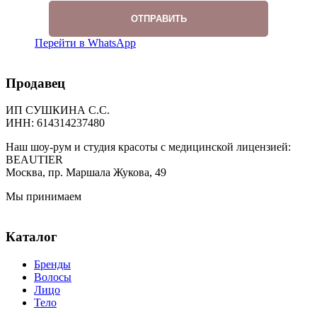
Перейти в WhatsApp
Продавец
ИП СУШКИНА С.С.
ИНН: 614314237480
Наш шоу-рум и студия красоты с медицинской лицензией:
BEAUTIER
Москва, пр. Маршала Жукова, 49
Мы принимаем
Каталог
Бренды
Волосы
Лицо
Тело