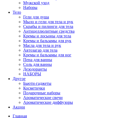
Мужской уход
Наборы
Тело
Гели для душа
Мыло и гели для тела и рук
Скрабы и пилинги для тела
Антицеллюлитные средства
Кремы и лосьоны для тела
Кремы и бальзамы для рук
Масла для тела и рук
Автозагар для тела
Кремы и бальзамы для ног
Пена для ванны
Соль для ванны
Дезодоранты
НАБОРЫ
Другое
Бьюти-гаджеты
Косметички
Подарочные наборы
Ароматические свечи
Ароматические диффузоры
Акции
Главная