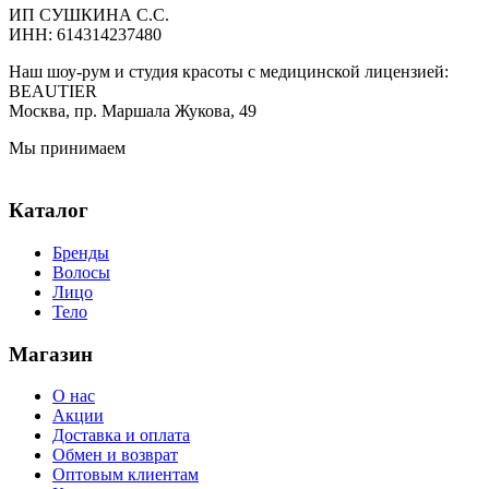
ИП СУШКИНА С.С.
ИНН: 614314237480
Наш шоу-рум и студия красоты с медицинской лицензией:
BEAUTIER
Москва, пр. Маршала Жукова, 49
Мы принимаем
Каталог
Бренды
Волосы
Лицо
Тело
Магазин
О нас
Акции
Доставка и оплата
Обмен и возврат
Оптовым клиентам