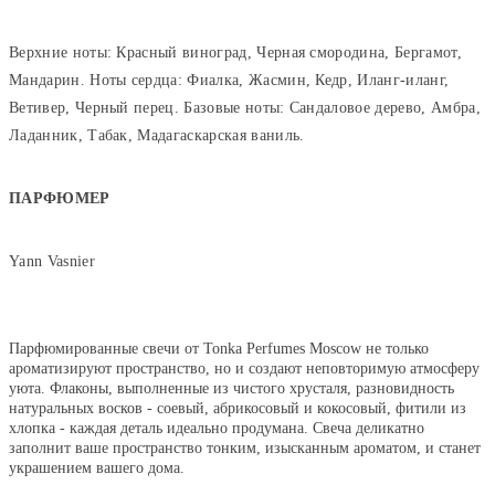
Верхние ноты: Красный виноград, Черная смородина, Бергамот,
Мандарин. Ноты сердца: Фиалка, Жасмин, Кедр, Иланг-иланг,
Ветивер, Черный перец. Базовые ноты: Сандаловое дерево, Амбра,
Ладанник, Табак, Мадагаскарская ваниль.
ПАРФЮМЕР
Yann Vasnier
Парфюмированные свечи от Tonka Perfumes Moscow не только
ароматизируют пространство, но и создают неповторимую атмосферу
уюта. Флаконы, выполненные из чистого хрусталя, разновидность
натуральных восков - соевый, абрикосовый и кокосовый, фитили из
хлопка - каждая деталь идеально продумана. Свеча деликатно
заполнит ваше пространство тонким, изысканным ароматом, и станет
украшением вашего дома.