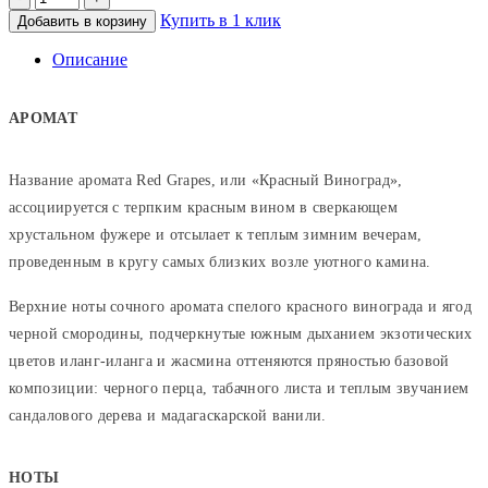
Купить в 1 клик
Добавить в корзину
Описание
АРОМАТ
Название аромата Red Grapes, или «Красный Виноград»,
ассоциируется с терпким красным вином в сверкающем
хрустальном фужере и отсылает к теплым зимним вечерам,
проведенным в кругу самых близких возле уютного камина.
Верхние ноты сочного аромата спелого красного винограда и ягод
черной смородины, подчеркнутые южным дыханием экзотических
цветов иланг-иланга и жасмина оттеняются пряностью базовой
композиции: черного перца, табачного листа и теплым звучанием
сандалового дерева и мадагаскарской ванили.
НОТЫ