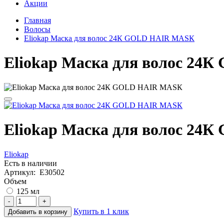
Акции
Главная
Волосы
Eliokap Маска для волос 24К GOLD НAIR МАSК
Eliokap Маска для волос 2
Eliokap Маска для волос 2
Eliokap
Есть в наличии
Артикул: E30502
Объем
125 мл
-
+
Купить в 1 клик
Добавить в корзину