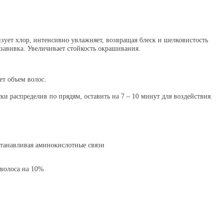
зует хлор, интенсивно увлажняет, возвращая блеск и шелковистость
завивка. Увеличивает стойкость окрашивания.
ет объем волос.
распределив по прядям, оставить на 7 – 10 минут для воздействия.
танавливая аминокислотные связи
 волоса на 10%