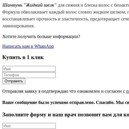
Шампунь "Жидкий шелк"
для сияния и блеска волос с биоак
Формула обволакивает каждый волос словно жидким шелком, пр
восстанавливает прочность и эластичность, предотвращает сеч
ламинирования.
Хотите получить больше информации?
Написать нам в WhatsApp
Купить в 1 клик
Отправляя заявку я подтверждаю что ознакомлен и согласен с
п
Ваше сообщение было успешно отправлено.
Спасибо.
Mы св
Заполните форму и наш врач позвонит вам для к