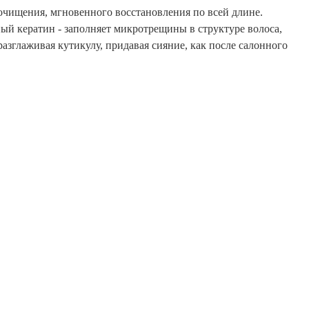
очищения, мгновенного восстановления по всей длине.
ый кератин - заполняет микротрещины в структуре волоса,
азглаживая кутикулу, придавая сияние, как после салонного