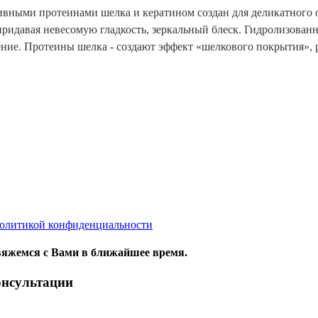
тивными протеинами шелка и кератином создан для деликатного 
идавая невесомую гладкость, зеркальный блеск. Гидролизованн
ение. Протеины шелка - создают эффект «шелкового покрытия», р
олитикой конфиденциальности
яжемся с Вами в ближайшее время.
онсультации