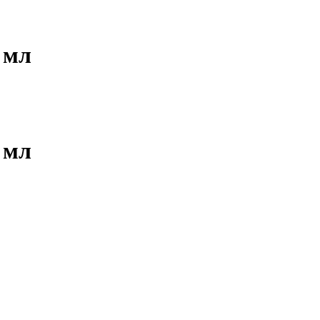
 мл
 мл