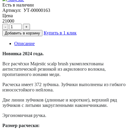
Есть в наличии
Артикул: УТ-00000163
Цена
21000
-
+
Купить в 1 клик
Добавить в корзину
Описание
Новинка 2024 года.
Все расчёски Majestic scalp brush укомплектованы
антистатической резинкой из акрилового волокна,
пропитанного ионами меди.
Расческа имеет 372 зубчика. Зубчики выполнены из гибкого
износостойкого нейлона.
Две линии зубчиков (длинные и короткие), верхний ряд
зубчиков с литыми закругленными наконечниками.
Эргономичная ручка.
Размер расчески: