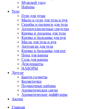
Мужской уход
Наборы
Тело
Гели для душа
Мыло и гели для тела и рук
Скрабы и пилинги для тела
Антицеллюлитные средства
Кремы и лосьоны для тела
Кремы и бальзамы для рук
Масла для тела и рук
Автозагар для тела
Кремы и бальзамы для ног
Пена для ванны
Соль для ванны
Дезодоранты
НАБОРЫ
Другое
Бьюти-гаджеты
Косметички
Подарочные наборы
Ароматические свечи
Ароматические диффузоры
Акции
Главная