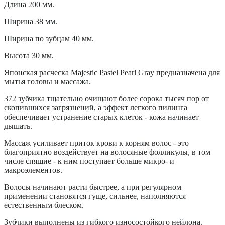
Длина 200 мм.
Ширина 38 мм.
Ширина по зубцам 40 мм.
Высота 30 мм.
Японская расческа Majestic Pastel Pearl Gray предназначена для
мытья головы и массажа.
372 зубчика тщательно очищают более сорока тысяч пор от
скопившихся загрязнений, а эффект легкого пилинга
обеспечивает устранение старых клеток - кожа начинает
дышать.
Массаж усиливает приток крови к корням волос - это
благоприятно воздействует на волосяные фолликулы, в том
числе спящие - к ним поступает больше микро- и
макроэлементов.
Волосы начинают расти быстрее, а при регулярном
применении становятся гуще, сильнее, наполняются
естественным блеском.
Зубчики выполнены из гибкого износостойкого нейлона.