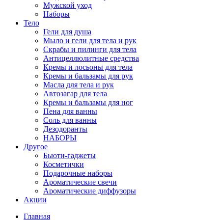
Мужской уход
Наборы
Тело
Гели для душа
Мыло и гели для тела и рук
Скрабы и пилинги для тела
Антицеллюлитные средства
Кремы и лосьоны для тела
Кремы и бальзамы для рук
Масла для тела и рук
Автозагар для тела
Кремы и бальзамы для ног
Пена для ванны
Соль для ванны
Дезодоранты
НАБОРЫ
Другое
Бьюти-гаджеты
Косметички
Подарочные наборы
Ароматические свечи
Ароматические диффузоры
Акции
Главная