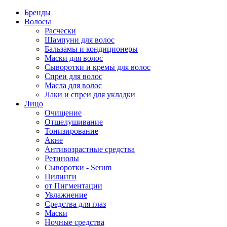
Бренды
Волосы
Расчески
Шампуни для волос
Бальзамы и кондиционеры
Маски для волос
Сыворотки и кремы для волос
Спреи для волос
Масла для волос
Лаки и спреи для укладки
Лицо
Очищение
Отшелушивание
Тонизирование
Акне
Антивозрастные средства
Ретинолы
Сыворотки - Serum
Пилинги
от Пигментации
Увлажнение
Средства для глаз
Маски
Ночные средства