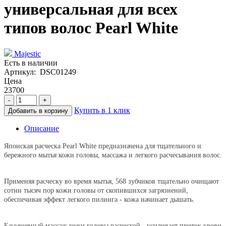
универсальная для всех
типов волос Pearl White
Majestic
Есть в наличии
Артикул: DSC01249
Цена
23700
-
+
Купить в 1 клик
Добавить в корзину
Описание
Японская расческа Pearl White предназначена для тщательного и
бережного мытья кожи головы, массажа и легкого расчесывания волос.
Применяя расческу во время мытья, 568 зубчиков тщательно очищают
сотни тысяч пор кожи головы от скопившихся загрязнений,
обеспечивая эффект легкого пилинга - кожа начинает дышать.
Ежедневный массаж кожи головы расческой - усиливает приток крови