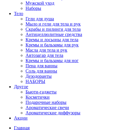
Мужской уход
Наборы
Тело
Гели для душа
Мыло и гели для тела и рук
Скрабы и пилинги для тела
Антицеллюлитные средства
Кремы и лосьоны для тела
Кремы и бальзамы для рук
Масла для тела и рук
Автозагар для тела
Кремы и бальзамы для ног
Пена для ванны
Соль для ванны
Дезодоранты
НАБОРЫ
Другое
Бьюти-гаджеты
Косметички
Подарочные наборы
Ароматические свечи
Ароматические диффузоры
Акции
Главная