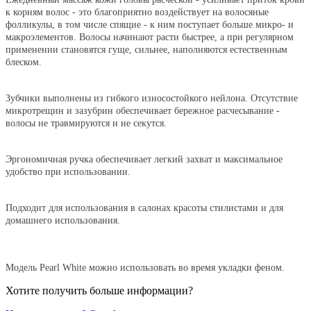
к корням волос - это благоприятно воздействует на волосяные
фолликулы, в том числе спящие - к ним поступает больше микро- и
макроэлементов. Волосы начинают расти быстрее, а при регулярном
применении становятся гуще, сильнее, наполняются естественным
блеском.
Зубчики выполнены из гибкого износостойкого нейлона. Отсутствие
микротрещин и зазубрин обеспечивает бережное расчесывание -
волосы не травмируются и не секутся.
Эргономичная ручка обеспечивает легкий захват и максимальное
удобство при использовании.
Подходит для использования в салонах красоты стилистами и для
домашнего использования.
Модель Pearl White можно использовать во время укладки феном.
Хотите получить больше информации?