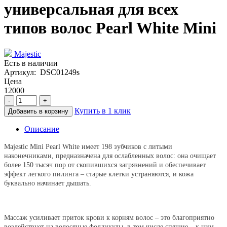
универсальная для всех
типов волос Pearl White Mini
Majestic
Есть в наличии
Артикул: DSC01249s
Цена
12000
-
+
Купить в 1 клик
Добавить в корзину
Описание
Majestic Mini Pearl White имеет 198 зубчиков с литыми
наконечниками, предназначена для ослабленных волос: она очищает
более 150 тысяч пор от скопившихся загрязнений и обеспечивает
эффект легкого пилинга – старые клетки устраняются, и кожа
буквально начинает дышать.
Массаж усиливает приток крови к корням волос – это благоприятно
воздействует на волосяные фолликулы, в том числе спящие – к ним