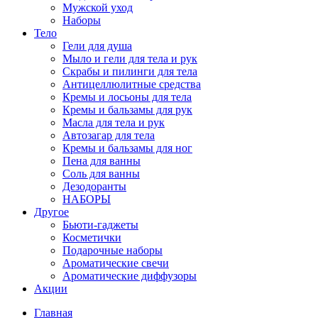
Мужской уход
Наборы
Тело
Гели для душа
Мыло и гели для тела и рук
Скрабы и пилинги для тела
Антицеллюлитные средства
Кремы и лосьоны для тела
Кремы и бальзамы для рук
Масла для тела и рук
Автозагар для тела
Кремы и бальзамы для ног
Пена для ванны
Соль для ванны
Дезодоранты
НАБОРЫ
Другое
Бьюти-гаджеты
Косметички
Подарочные наборы
Ароматические свечи
Ароматические диффузоры
Акции
Главная