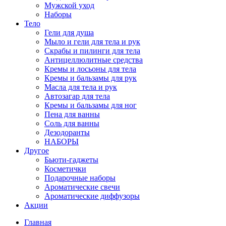
Мужской уход
Наборы
Тело
Гели для душа
Мыло и гели для тела и рук
Скрабы и пилинги для тела
Антицеллюлитные средства
Кремы и лосьоны для тела
Кремы и бальзамы для рук
Масла для тела и рук
Автозагар для тела
Кремы и бальзамы для ног
Пена для ванны
Соль для ванны
Дезодоранты
НАБОРЫ
Другое
Бьюти-гаджеты
Косметички
Подарочные наборы
Ароматические свечи
Ароматические диффузоры
Акции
Главная